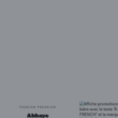
PASSION PRESSION
Abbaye