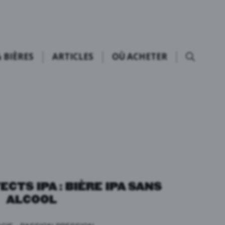
 BIÈRES
ARTICLES
OÙ ACHETER
ECTS IPA : BIÈRE IPA SANS
ALCOOL