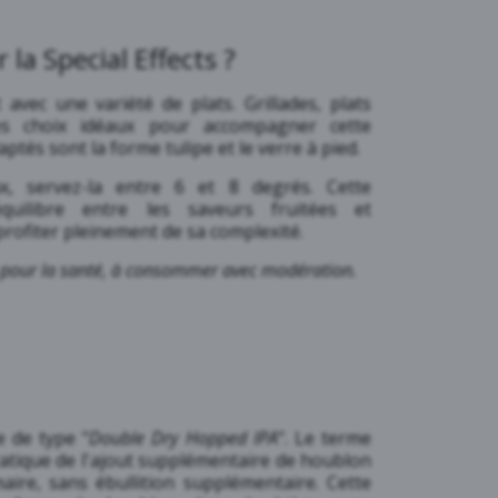
a Special Effects ?
 avec une variété de plats. Grillades, plats
es choix idéaux pour accompagner cette
aptés sont la forme tulipe et le verre à pied.
x, servez-la entre 6 et 8 degrés. Cette
équilibre entre les saveurs fruitées et
rofiter pleinement de sa complexité.
x pour la santé, à consommer avec modération.
 de type "
Double Dry Hopped IPA
". Le terme
ratique de l'ajout supplémentaire de houblon
aire, sans ébullition supplémentaire. Cette