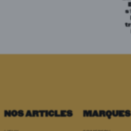
s’
t
NOS ARTICLES
MARQUES