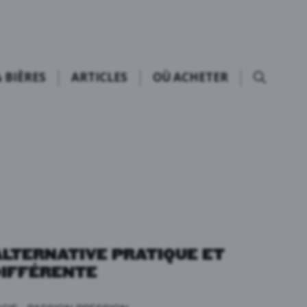
 BIÈRES
ARTICLES
OÙ ACHETER
ALTERNATIVE PRATIQUE ET
IFFÉRENTE