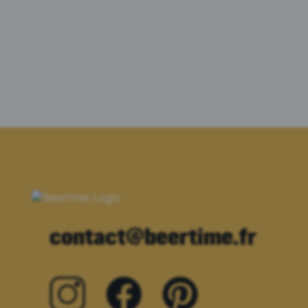
contact@beertime.fr