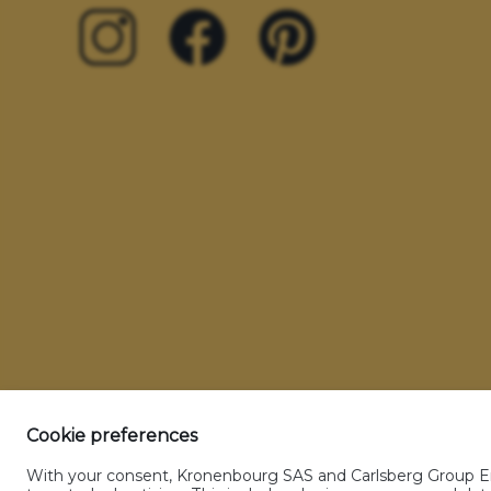
Cookie preferences
With your consent, Kronenbourg SAS and Carlsberg Group Enti
Glossaire
CGU
Politique sur les donnée