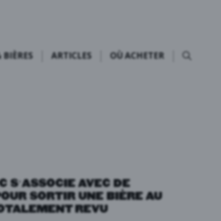
 BIÈRES
ARTICLES
OÙ ACHETER
C S’ASSOCIE AVEC DE
OUR SORTIR UNE BIÈRE AU
OTALEMENT REVU