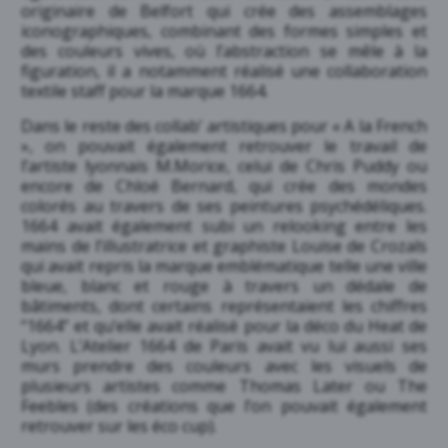
originaire de Belfort qui crée des assemblages
iconographiques, combinant des formes simples et
des couleurs vives, où l’abstraction se mêle à la
figuration, il a notamment réalisé une collaboration
textile staff pour la marque 1664.
Dans le reste des collab’ artistiques pour « A la French
», on pouvait également retrouver le travail de
l’artiste lyonnais M.Morice, celui de Chris Puddy ou
encore de Chloé Bernard, qui crée des mondes
colorés au travers de ses peintures psychédéliques.
1664 avait également subi un relooking entre les
mains de l’illustratrice et graphiste Louise de Crozals
qui avait repris la marque emblématique telle une ville
bleue, blanc et rouge à travers un dédale de
bâtiments, dont certains représentaient les chiffres
“1664” et qu’elle avait réalisé pour la déco du Heat de
Lyon. L’Atelier 1664 de Paris avait vu lui aussi ses
murs prendre des couleurs avec les visuels de
plusieurs artistes comme Thomas Later ou The
Feebles (des créations que l’on pouvait également
retrouver sur les éco cup).