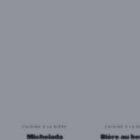
CUISINE À LA BIÈRE
CUISINE À LA B
Michelada
Bière au b