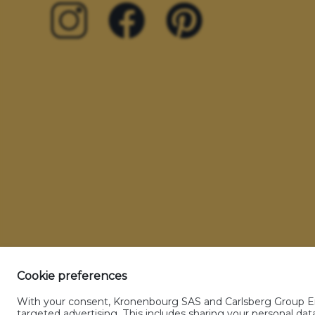
Cookie preferences
With your consent, Kronenbourg SAS and Carlsberg Group Enti
Glossaire
CGU
Politique sur les donnée
targeted advertising. This includes sharing your personal d