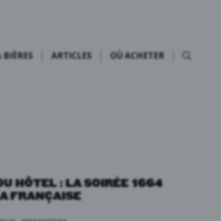
 BIÈRES
ARTICLES
OÙ ACHETER
U HÔTEL : LA SOIRÉE 1664
LA FRANÇAISE