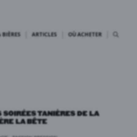
 BIÈRES
ARTICLES
OÙ ACHETER
 SOIRÉES TANIÈRES DE LA
ÈRE LA BÊTE