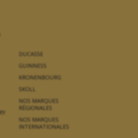
DUCASSE
GUINNESS
KRONENBOURG
SKOLL
NOS MARQUES
RÉGIONALES
RY
NOS MARQUES
INTERNATIONALES