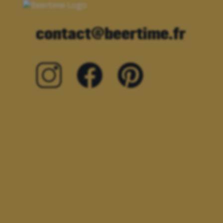
contact@beertime.fr