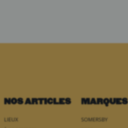
NOS ARTICLES
MARQUES
LIEUX
SOMERSBY