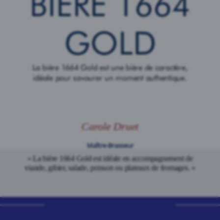
BIÈRE 1664
GOLD
La bière 1664 Gold est une bière de caractère,
idéale pour savourer un moment authentique.
Carole Druet
Maître-Brasseur
« La bière 1664 Gold est idéale en accompagnement de
viande, gibier, salade, poisson ou plateaux de fromages. »