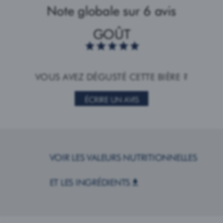
Note globale sur 6 avis
GOÛT
VOUS AVEZ DÉGUSTÉ CETTE BIÈRE ?
ÉCRIRE UN AVIS
VOIR LES VALEURS NUTRITIONNELLES
ET LES INGRÉDIENTS