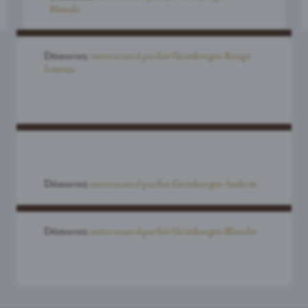
Blonde.
Découvrez
notre accord parfait Grimbergen Rouge
Intense.
Découvrez
notre accord parfait Grimbergen Ambrée.
Découvrez
notre accord parfait Grimbergen Blanche.