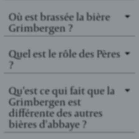
Où est brassée la bière
Grimbergen ?
Quel est le rôle des Pères
?
Qu'est ce qui fait que la
Grimbergen est
différente des autres
bières d'abbaye ?