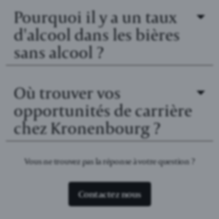
Pourquoi il y a un taux
d'alcool dans les bières
sans alcool ?
Où trouver vos
opportunités de carrière
chez Kronenbourg ?
Vous ne trouvez pas la réponse à votre question ?
Contactez nous