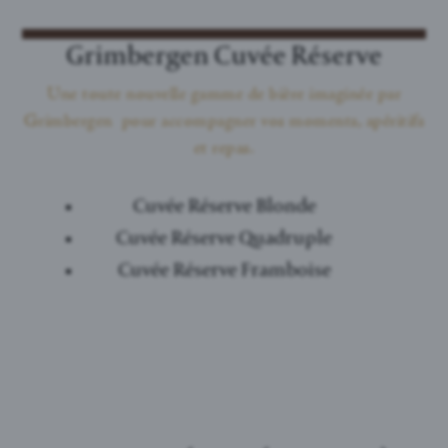
Grimbergen Cuvée Réserve
Une toute nouvelle gamme de bière imaginée par
Grimbergen pour accompagner vos moments, apéritifs
et repas.
Cuvée Réserve Blonde
Cuvée Réserve Quadruple
Cuvée Réserve Framboise