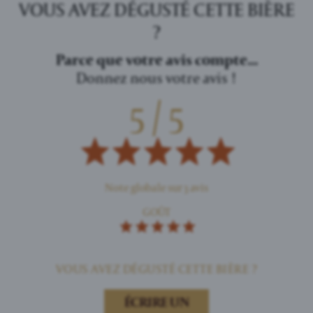
VOUS AVEZ DÉGUSTÉ CETTE BIÈRE
?
Parce que votre avis compte...
Donnez nous votre avis !
5 / 5
Note globale sur 3 avis
GOÛT
VOUS AVEZ DÉGUSTÉ CETTE BIÈRE ?
ÉCRIRE UN