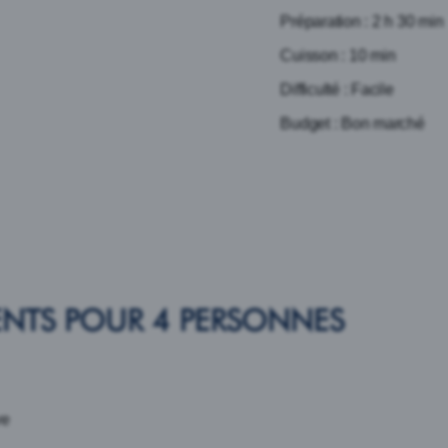
Préparation : 2 h 30 min
Cuisson : 10 min
Difficulté : Facile
Budget : Bon marché
ENTS POUR 4 PERSONNES
ve