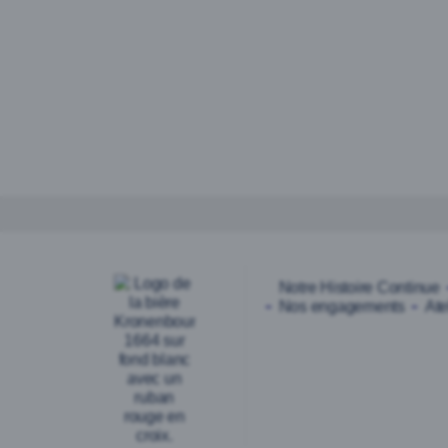
Notre Histoire Continue
Nos engagements
Ate