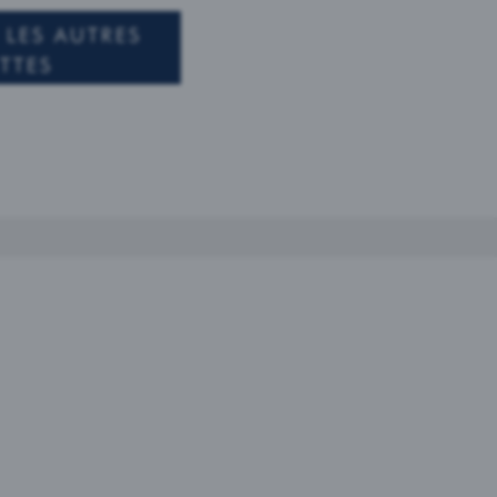
LES AUTRES
TTES