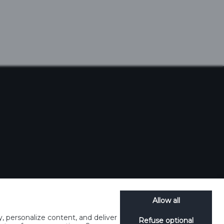
Allow all
, personalize content, and deliver
Refuse optional