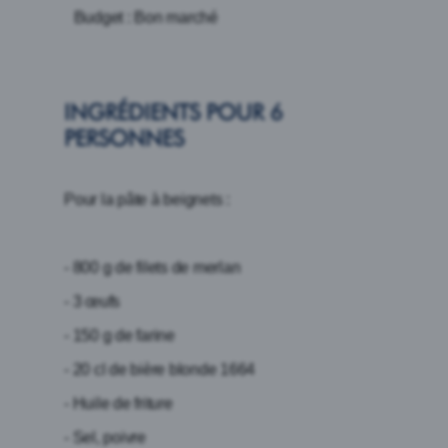
Budget : Bon marché
INGRÉDIENTS POUR 6
PERSONNES
Pour la pâte à beignets :
- 800 g de filets de merlan
- 3 œufs
- 150 g de farine
- 20 cl de bière blonde 1664
- Huile de friture
- Sel, poivre