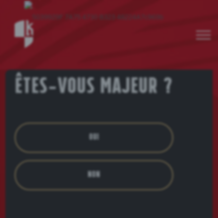
Êtes-vous majeur ?
Oui
Non