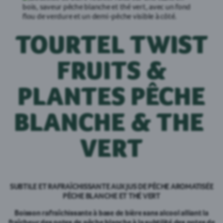
TOURTEL TWIST
FRUITS &
PLANTES PÊCHE
BLANCHE & THE
VERT
SUBTILE ET RAFRAÎCHISSANTE AUX JUS DE PÊCHE AROMATISÉE
PÊCHE BLANCHE ET THÉ VERT
Boisson rafraîchissante à base de bière sans alcool alliant la
fraîcheur des notes de pêche blanche à la subtilité des notes de